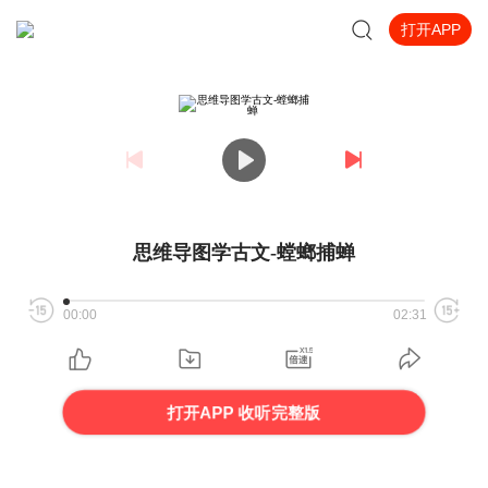
打开APP
思维导图学古文-螳螂捕蝉
00:00
02:31
打开APP 收听完整版