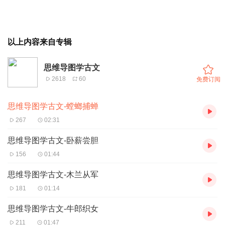
以上内容来自专辑
思维导图学古文
2618
60
免费订阅
思维导图学古文-螳螂捕蝉
267
02:31
思维导图学古文-卧薪尝胆
156
01:44
思维导图学古文-木兰从军
181
01:14
思维导图学古文-牛郎织女
211
01:47