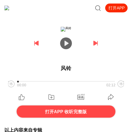
打开APP
风铃
00:00
02:12
打开APP 收听完整版
以上内容来自专辑