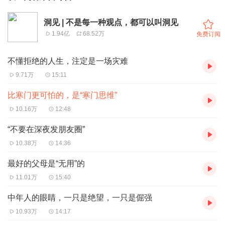
洞见 | 不是每一种观点，都可以叫洞见
1.94亿
68.52万
免费订阅
不懂拒绝的人生，注定是一场灾难
9.71万
15:11
比寒门更可怕的，是“寒门思维”
10.16万
12:48
“不要在深夜发朋友圈”
10.38万
14:36
最好的父母是“无用”的
11.01万
15:40
中年人的眼睛，一只是绝望，一只是倔强
10.93万
14:17