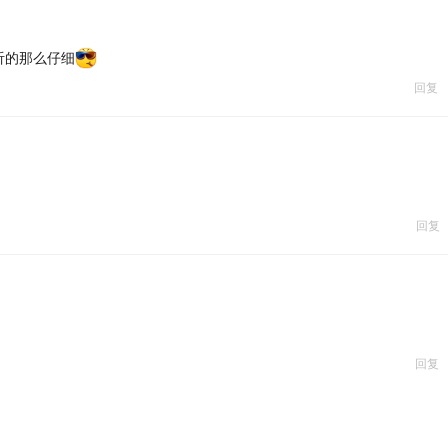
听的那么仔细
回复
回复
回复