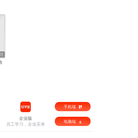
7万
动
手机端
企业版
电脑端
员工学习，企业买单