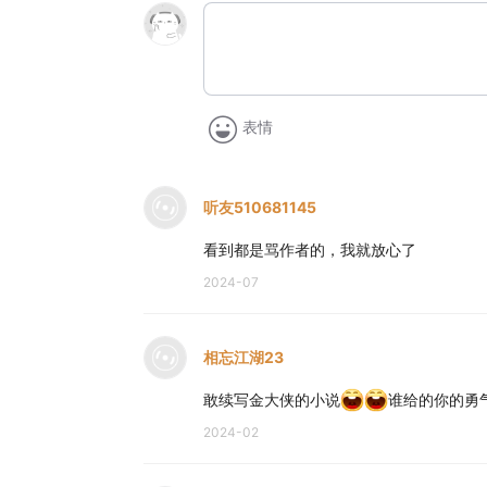
表情
听友510681145
看到都是骂作者的，我就放心了
2024-07
相忘江湖23
敢续写金大侠的小说
谁给的你的勇
2024-02