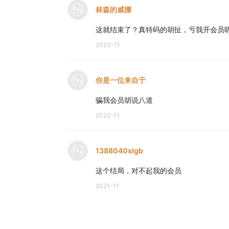
林森的威挪
这就结束了？真特码的胡扯，亏我开会员
2023-11
你是一位来自于
骗我会员胡说八道
2022-11
1388040slgb
这个结局，对不起我的会员
2021-11