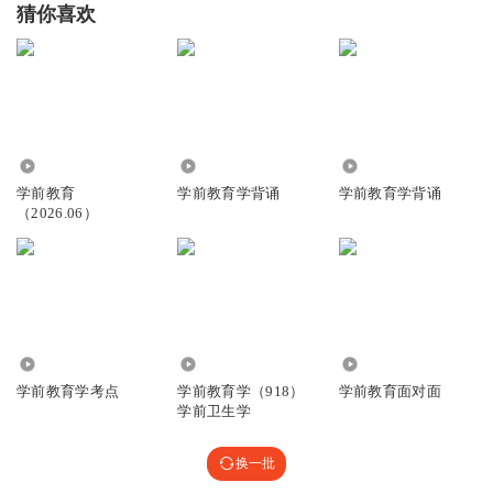
猜你喜欢
205
21.04万
25.33万
学前教育
学前教育学背诵
学前教育学背诵
（2026.06）
2.69万
2.30万
2.01万
学前教育学考点
学前教育学（918）
学前教育面对面
学前卫生学
换一批