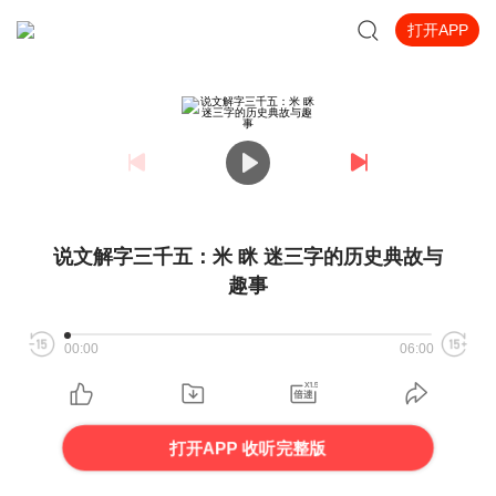
打开APP
说文解字三千五：米 眯 迷三字的历史典故与
趣事
00:00
06:00
打开APP 收听完整版