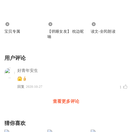
501
7.08万
886
宝贝专属
【哄睡女友】 枕边呢
读文-全民朗读
喃
用户评论
好青年安生
回复
2020-10-27
1
查看更多评论
猜你喜欢