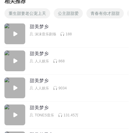
相关推荐
重生甜妻老公宠上天
公主甜甜爱
青春有你才甜甜
甜美梦乡
沫沫音乐剧场
188
甜美梦乡
人人娱乐
868
甜美梦乡
人人娱乐
9034
甜美梦乡
TONES音乐
131.45万