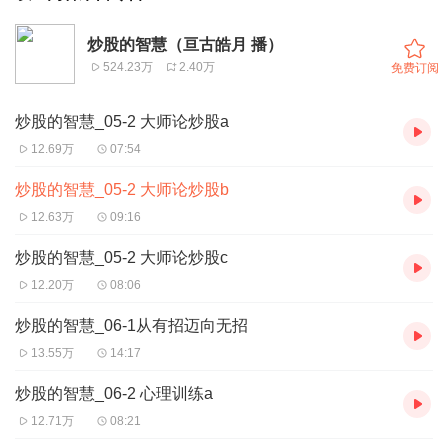
炒股的智慧（亘古皓月 播）
524.23万
2.40万
免费订阅
炒股的智慧_05-2 大师论炒股a
12.69万
07:54
炒股的智慧_05-2 大师论炒股b
12.63万
09:16
炒股的智慧_05-2 大师论炒股c
12.20万
08:06
炒股的智慧_06-1从有招迈向无招
13.55万
14:17
炒股的智慧_06-2 心理训练a
12.71万
08:21