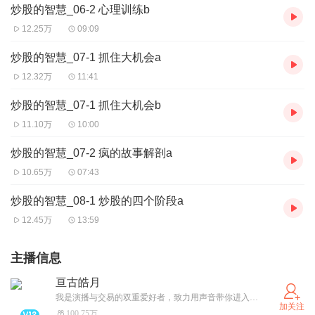
炒股的智慧_06-2 心理训练b
12.25万
09:09
炒股的智慧_07-1 抓住大机会a
12.32万
11:41
炒股的智慧_07-1 抓住大机会b
11.10万
10:00
炒股的智慧_07-2 疯的故事解剖a
10.65万
07:43
炒股的智慧_08-1 炒股的四个阶段a
12.45万
13:59
主播信息
亘古皓月
我是演播与交易的双重爱好者，致力用声音带你进入书中的世界，Ps：我叫 genguhaoyue ，
加关注
100.75万