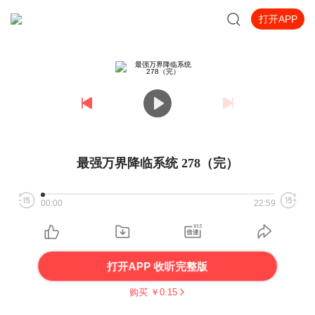
打开APP
最强万界降临系统 278（完）
00:00
22:59
打开APP 收听完整版
购买 ￥
0.15