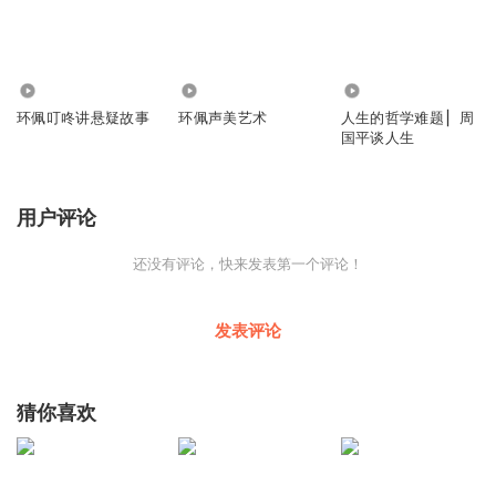
2810
5.57万
3.58万
环佩叮咚讲悬疑故事
环佩声美艺术
人生的哲学难题 ▏周
国平谈人生
用户评论
还没有评论，快来发表第一个评论！
发表评论
猜你喜欢