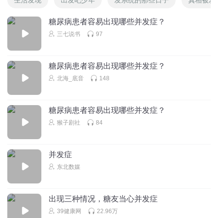
糖尿病患者容易出现哪些并发症？
三七说书
97
糖尿病患者容易出现哪些并发症？
北海_底音
148
糖尿病患者容易出现哪些并发症？
猴子剧社
84
并发症
东北数媒
出现三种情况，糖友当心并发症
39健康网
22.96万