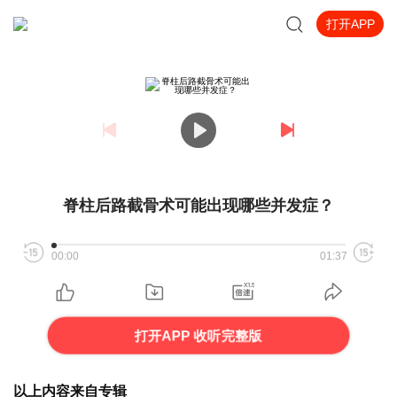
打开APP
脊柱后路截骨术可能出现哪些并发症？
00:00
01:37
打开APP 收听完整版
以上内容来自专辑