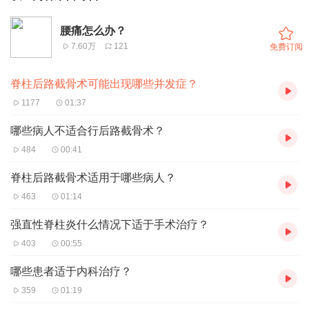
腰痛怎么办？
7.60万
121
免费订阅
脊柱后路截骨术可能出现哪些并发症？
1177
01:37
哪些病人不适合行后路截骨术？
484
00:41
脊柱后路截骨术适用于哪些病人？
463
01:14
强直性脊柱炎什么情况下适于手术治疗？
403
00:55
哪些患者适于内科治疗？
359
01:19