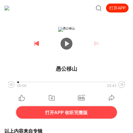
打开APP
愚公移山
00:00
03:43
打开APP 收听完整版
以上内容来自专辑