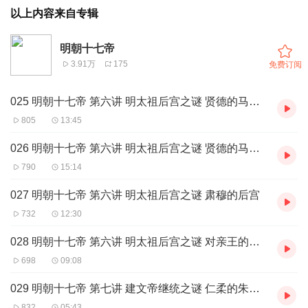
以上内容来自专辑
明朝十七帝
3.91万
175
免费订阅
025 明朝十七帝 第六讲 明太祖后宫之谜 贤德的马皇后 上
805
13:45
026 明朝十七帝 第六讲 明太祖后宫之谜 贤德的马皇后 下
790
15:14
027 明朝十七帝 第六讲 明太祖后宫之谜 肃穆的后宫
732
12:30
028 明朝十七帝 第六讲 明太祖后宫之谜 对亲王的培养教育
698
09:08
029 明朝十七帝 第七讲 建文帝继统之谜 仁柔的朱标父子 上
832
05:43