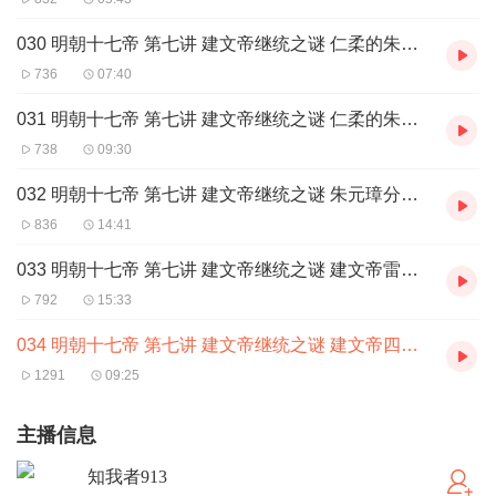
030 明朝十七帝 第七讲 建文帝继统之谜 仁柔的朱标父子 中
736
07:40
031 明朝十七帝 第七讲 建文帝继统之谜 仁柔的朱标父子 下
738
09:30
032 明朝十七帝 第七讲 建文帝继统之谜 朱元璋分封过侈
836
14:41
033 明朝十七帝 第七讲 建文帝继统之谜 建文帝雷厉风行果断削藩
792
15:33
034 明朝十七帝 第七讲 建文帝继统之谜 建文帝四载宽政解严霜
1291
09:25
主播信息
知我者913