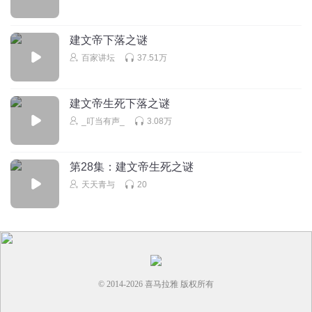
建文帝下落之谜
百家讲坛
37.51万
建文帝生死下落之谜
_叮当有声_
3.08万
第28集：建文帝生死之谜
天天青与
20
© 2014-
2026
喜马拉雅 版权所有