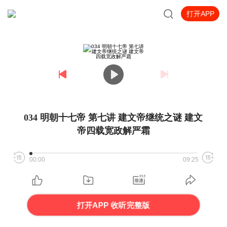
打开APP
034 明朝十七帝 第七讲 建文帝继统之谜 建文
帝四载宽政解严霜
00:00
09:25
打开APP 收听完整版