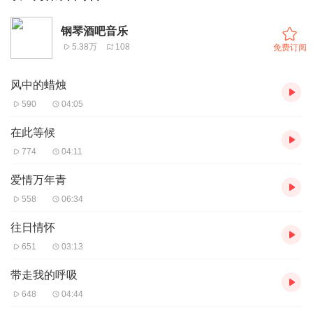
钢琴酒吧音乐
5.38万
108
免费订阅
风中的蜡烛
590
04:05
在此等候
774
04:11
爱情万年青
558
06:34
往日情怀
651
03:13
带走我的呼吸
648
04:44