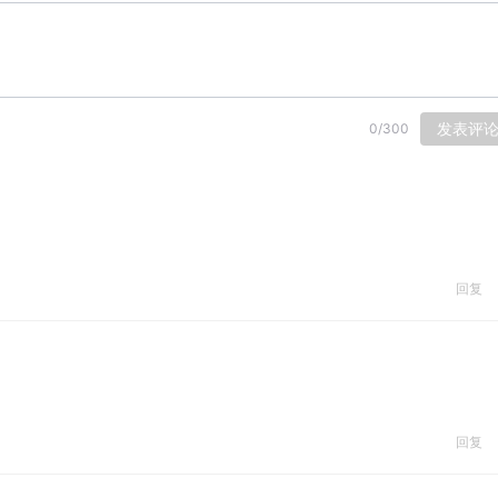
发表评
0
/
300
回复
回复