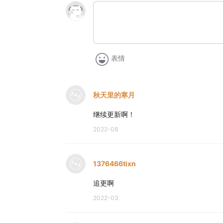
表情
秋天里的寒月
继续更新啊！
2022-08
1376466tixn
追更啊
2022-03