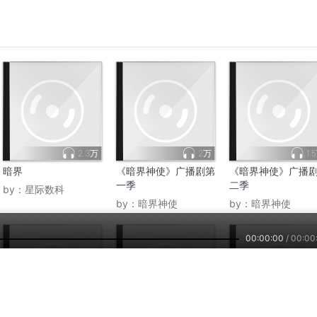
2.3万
2万
1.
暗界
《暗界神使》广播剧第
《暗界神使》广播
一季
二季
by：
星际数科
by：
暗界神使
by：
暗界神使
00:00:00
/
00:00
505
4565