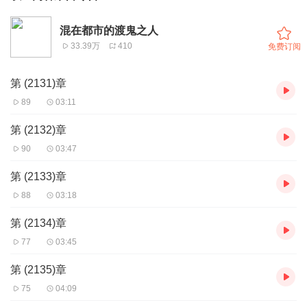
混在都市的渡鬼之人
33.39万
410
免费订阅
第 (2131)章
89
03:11
第 (2132)章
90
03:47
第 (2133)章
88
03:18
第 (2134)章
77
03:45
第 (2135)章
75
04:09