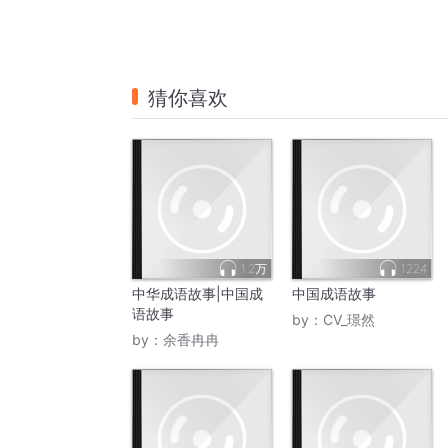
猜你喜欢
1.2万
1224
中华成语故事|中国成
中国成语故事
语故事
by：
CV_璟然
by：
余香冉冉