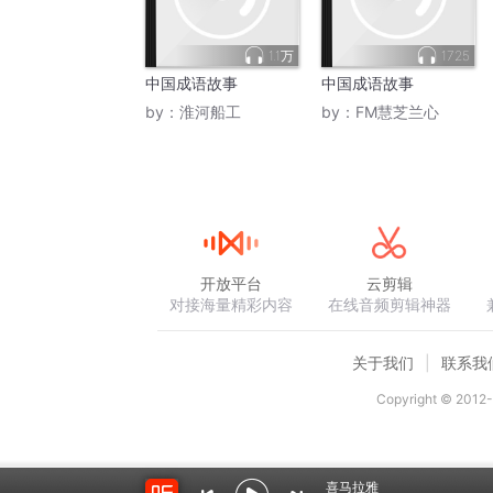
1.1万
1725
中国成语故事
中国成语故事
by：
淮河船工
by：
FM慧芝兰心
开放平台
云剪辑
对接海量精彩内容
在线音频剪辑神器
关于我们
联系我
Copyright © 2012-
喜马拉雅