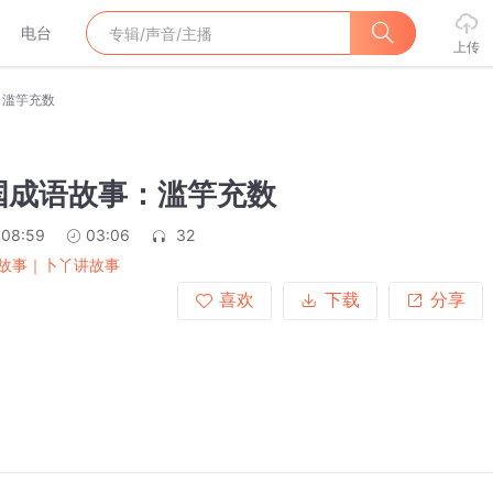
电台
上传
：滥竽充数
中国成语故事：滥竽充数
:08:59
03:06
32
故事｜卜丫讲故事
喜欢
下载
分享