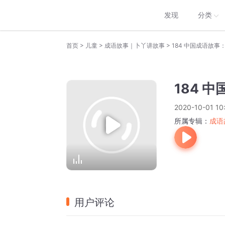
发现
分类
>
>
>
首页
儿童
成语故事｜卜丫讲故事
184 中国成语故事
184 
2020-10-01 10
所属专辑：
成语
用户评论