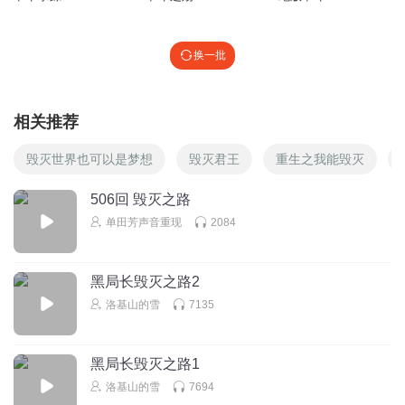
换一批
相关推荐
毁灭世界也可以是梦想
毁灭君王
重生之我能毁灭
506回 毁灭之路
单田芳声音重现
2084
黑局长毁灭之路2
洛基山的雪
7135
黑局长毁灭之路1
洛基山的雪
7694