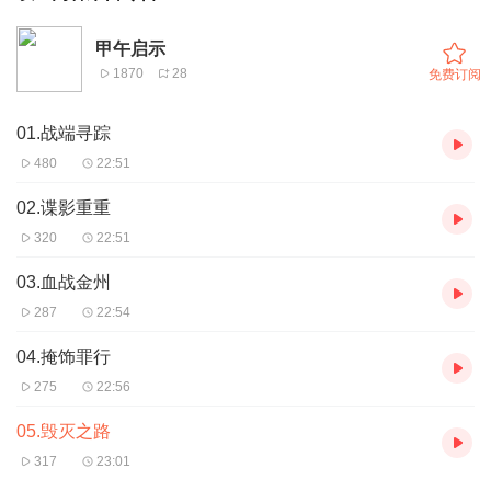
甲午启示
1870
28
免费订阅
01.战端寻踪
480
22:51
02.谍影重重
320
22:51
03.血战金州
287
22:54
04.掩饰罪行
275
22:56
05.毁灭之路
317
23:01