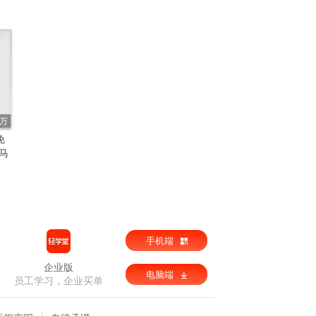
3万
免
马
手机端
企业版
电脑端
员工学习，企业买单