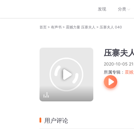
发现
分类
>
>
>
首页
有声书
震撼力量 压寨夫人
压寨夫人 040
压寨夫人
2020-10-05 21
所属专辑：
震撼
用户评论