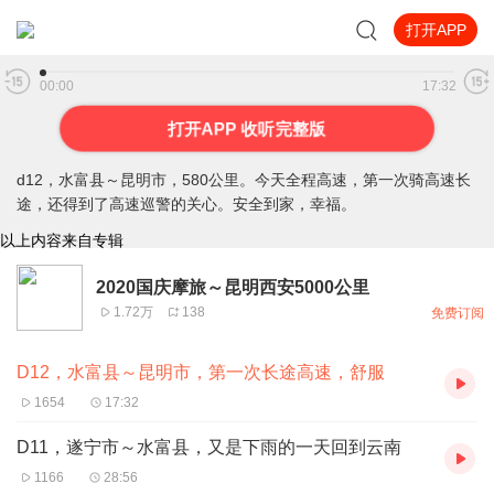
打开APP
D12，水富县～昆明市，第一次长途高速，舒服
00:00
17:32
打开APP 收听完整版
d12，水富县～昆明市，580公里。今天全程高速，第一次骑高速长
途，还得到了高速巡警的关心。安全到家，幸福。
以上内容来自专辑
2020国庆摩旅～昆明西安5000公里
1.72万
138
免费订阅
D12，水富县～昆明市，第一次长途高速，舒服
1654
17:32
D11，遂宁市～水富县，又是下雨的一天回到云南
1166
28:56