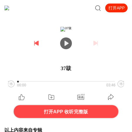
打开APP
37跋
00:00
03:46
打开APP 收听完整版
以上内容来自专辑