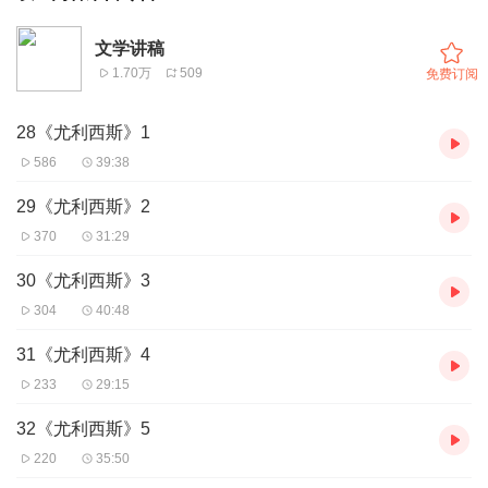
文学讲稿
1.70万
509
免费订阅
28《尤利西斯》1
586
39:38
29《尤利西斯》2
370
31:29
30《尤利西斯》3
304
40:48
31《尤利西斯》4
233
29:15
32《尤利西斯》5
220
35:50