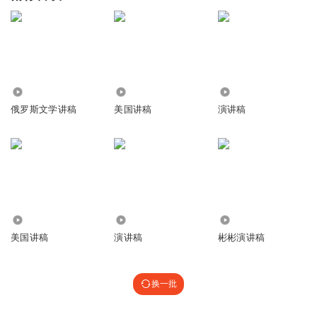
2.07万
1825
6439
俄罗斯文学讲稿
美国讲稿
演讲稿
1640
5074
688
美国讲稿
演讲稿
彬彬演讲稿
换一批