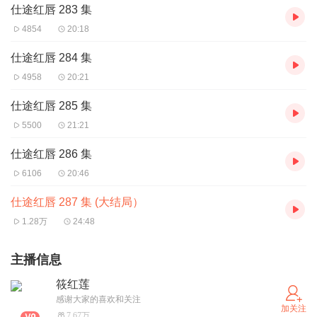
仕途红唇 283 集
4854
20:18
仕途红唇 284 集
4958
20:21
仕途红唇 285 集
5500
21:21
仕途红唇 286 集
6106
20:46
仕途红唇 287 集 (大结局）
1.28万
24:48
主播信息
筱红莲
感谢大家的喜欢和关注
加关注
7.67万