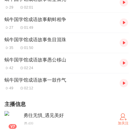
29
02:01
蜗牛国学馆成语故事鹬蚌相争
27
01:49
蜗牛国学馆成语故事鱼目混珠
35
01:50
蜗牛国学馆成语故事愚公移山
42
02:24
蜗牛国学馆成语故事一鼓作气
49
02:12
主播信息
勇往无惧_遇见美好
加关注
499