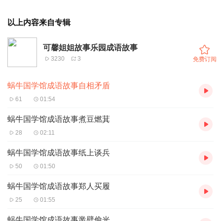
以上内容来自专辑
可馨姐姐故事乐园成语故事
3230
3
免费订阅
蜗牛国学馆成语故事自相矛盾
61
01:54
蜗牛国学馆成语故事煮豆燃萁
28
02:11
蜗牛国学馆成语故事纸上谈兵
50
01:50
蜗牛国学馆成语故事郑人买履
25
01:55
蜗牛国学馆成语故事凿壁偷光