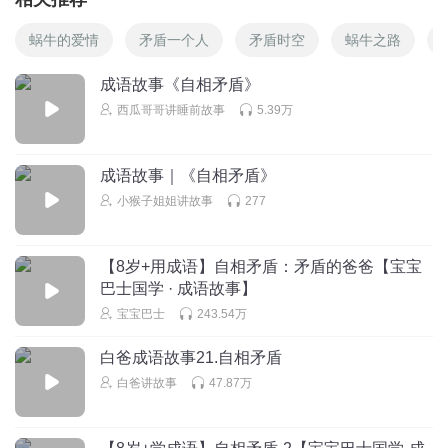
蜗牛的爱情
矛盾一个人
矛盾时空
蜗牛之路
成语故事《自相矛盾》
西瓜哥哥讲睡前故事
5.39万
成语故事｜《自相矛盾》
小猴子姐姐讲故事
277
【8岁+用成语】自相矛盾：矛盾的爸爸【宝宝
巴士国学 · 成语故事】
宝宝巴士
243.54万
白爸成语故事21.自相矛盾
白爸讲故事
47.87万