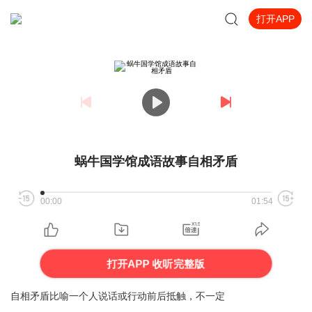
打开APP
蜗牛国学馆成语故事自相矛盾
00:00
01:54
打开APP 收听完整版
自相矛盾比喻一个人说话或行动前后抵触，不一定