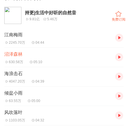
持更|生活中好听的自然音
9.81亿
5.46万
免费订阅
江南梅雨
2245.70万
04:44
沼泽森林
630.58万
05:10
海浪击石
4047.20万
04:39
倾盆小雨
63.55万
05:00
风吹落叶
1103.05万
04:32