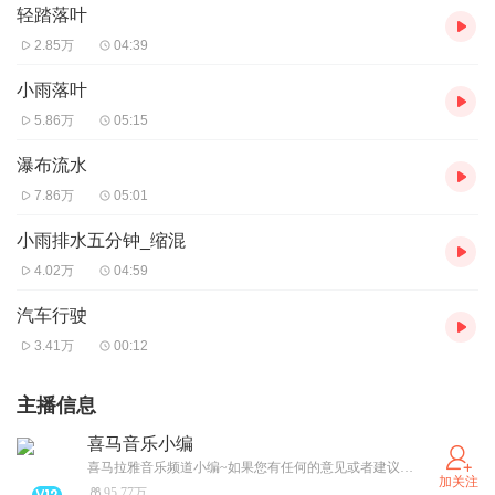
轻踏落叶
2.85万
04:39
小雨落叶
5.86万
05:15
瀑布流水
7.86万
05:01
小雨排水五分钟_缩混
4.02万
04:59
汽车行驶
3.41万
00:12
主播信息
喜马音乐小编
喜马拉雅音乐频道小编~如果您有任何的意见或者建议，欢迎私信给我xmlydingkong！
加关注
95.77万