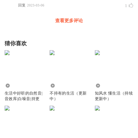
回复
2023-03-06
1
查看更多评论
猜你喜欢
3.39万
3690
317
生活中好听的自然音|
不持有的生活（更新
知风水 懂生活（持续
音效库|白噪音|持更
中）
更新中）