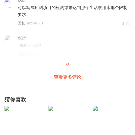
可以写成所测项目的检测结果达到那个生活饮用水那个限制
要求。
回复
2023-05-31
4
夜謙
18585307622
回复
2023-06-03
2
夜謙
斌总，麻烦您抽空审批下，28号交资料
查看更多评论
回复
2024-10-19
1
猜你喜欢
听友384007039
回复
2023-02-01
1
13631910jsy