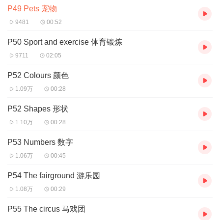
P49 Pets 宠物
9481
00:52
P50 Sport and exercise 体育锻炼
9711
02:05
P52 Colours 颜色
1.09万
00:28
P52 Shapes 形状
1.10万
00:28
P53 Numbers 数字
1.06万
00:45
P54 The fairground 游乐园
1.08万
00:29
P55 The circus 马戏团