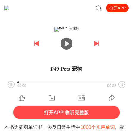
打开APP
P49 Pets 宠物
00:00
00:52
打开APP 收听完整版
本书为插图单词书，涉及日常生活中
1000
个实用单词
。配