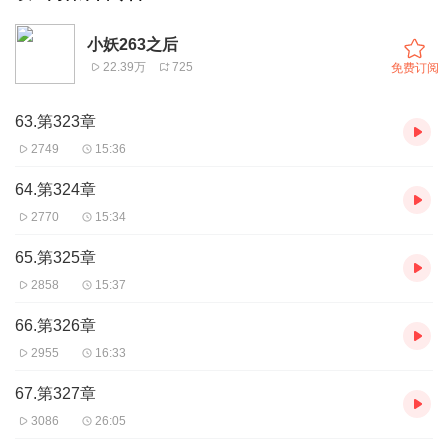
小妖263之后
22.39万
725
免费订阅
63.第323章
2749
15:36
64.第324章
2770
15:34
65.第325章
2858
15:37
66.第326章
2955
16:33
67.第327章
3086
26:05