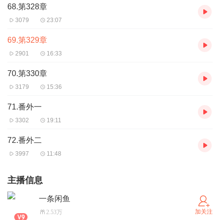
68.第328章
3079
23:07
69.第329章
2901
16:33
70.第330章
3179
15:36
71.番外一
3302
19:11
72.番外二
3997
11:48
主播信息
一条闲鱼
加关注
2.53万