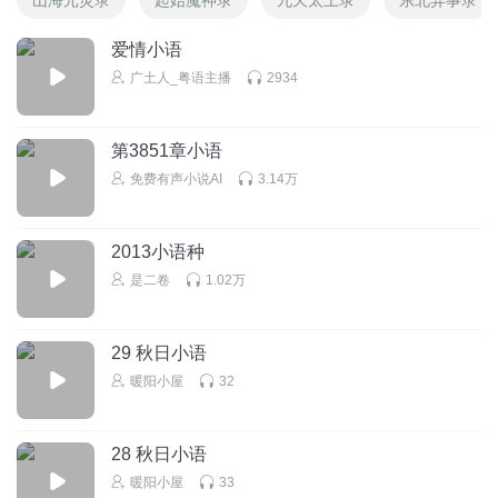
爱情小语
广土人_粤语主播
2934
第3851章小语
免费有声小说AI
3.14万
2013小语种
是二卷
1.02万
29 秋日小语
暖阳小屋
32
28 秋日小语
暖阳小屋
33