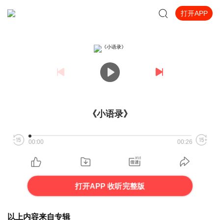
打开APP
《小语录》
00:00
00:26
打开APP 收听完整版
以上内容来自专辑