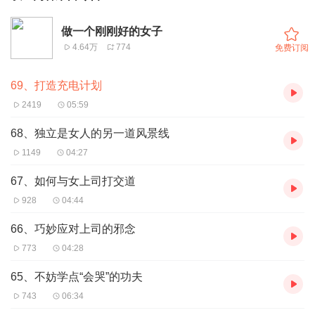
做一个刚刚好的女子
4.64万
774
免费订阅
69、打造充电计划
2419
05:59
68、独立是女人的另一道风景线
1149
04:27
67、如何与女上司打交道
928
04:44
66、巧妙应对上司的邪念
773
04:28
65、不妨学点“会哭”的功夫
743
06:34