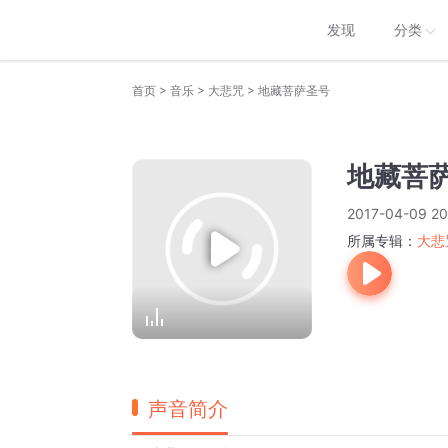
发现
分类
>
>
>
首页
音乐
大悲咒
地藏菩萨圣号
地藏菩
2017-04-09 20
所属专辑：
大悲
声音简介