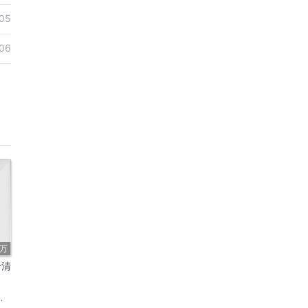
05
06
7万
号清