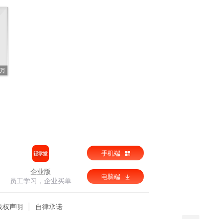
3万
手机端
企业版
电脑端
员工学习，企业买单
版权声明
自律承诺