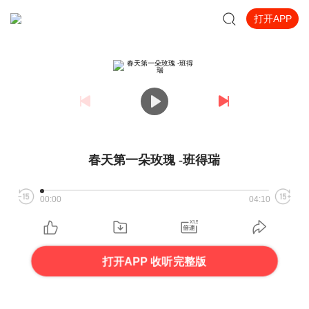
打开APP
春天第一朵玫瑰 -班得瑞
00:00
04:10
打开APP 收听完整版