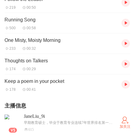
219
00:50
Running Song
500
00:58
One Misty, Moisty Morning
233
00:32
Thoughts on Talkers
174
00:29
Keep a poem in your pocket
178
00:41
主播信息
JaneLiu_9i
早期教育硕士，毕业于教育专业连续7年世界排名第一的伦敦UCL学校IOE教育学院
加关注
615