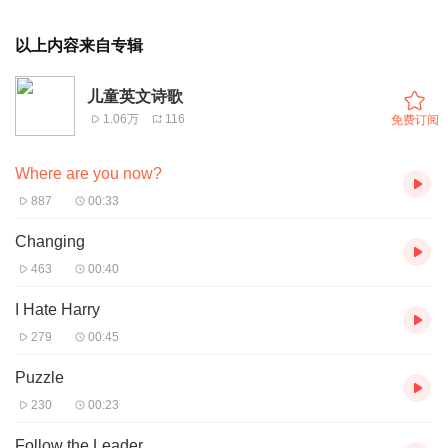
以上内容来自专辑
儿童英文诗歌
1.06万
116
免费订阅
Where are you now?
887
00:33
Changing
463
00:40
I Hate Harry
279
00:45
Puzzle
230
00:23
Follow the Leader