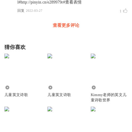
l#http://pinyin.cn/e289979r#查看表情
回复
2022-03-27
1
查看更多评论
猜你喜欢
3.14万
2268
1.64万
儿童英文诗歌
儿童英文诗歌
Kimmy老师的英文儿
童诗歌世界