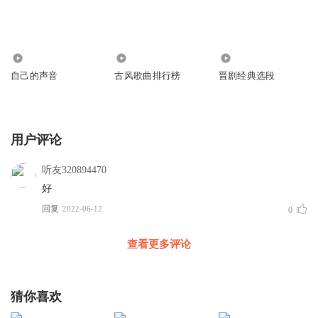
343
111.80万
6.76万
自己的声音
古风歌曲排行榜
晋剧经典选段
用户评论
听友320894470
好
回复
2022-06-12
0
查看更多评论
猜你喜欢