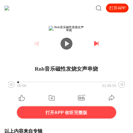
打开APP
Rnb音乐磁性发烧女声串烧
00:00
01:06:55
打开APP 收听完整版
以上内容来自专辑