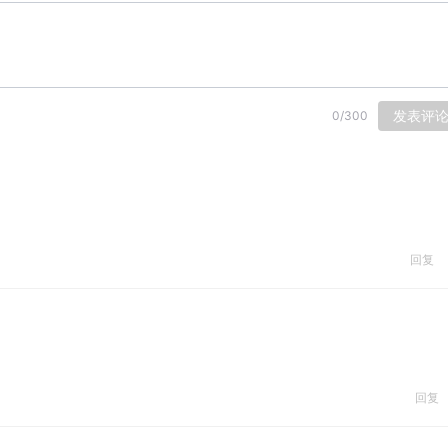
发表评
0
/
300
回复
回复