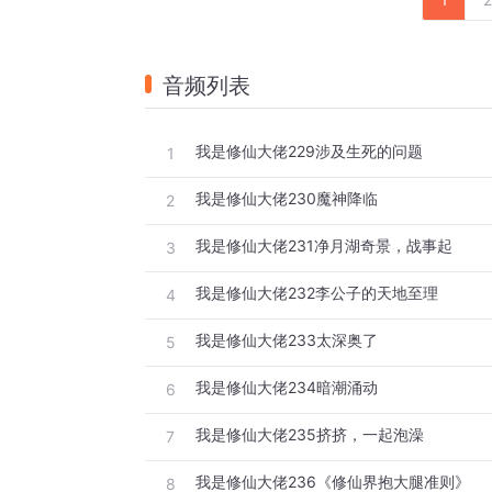
音频列表
我是修仙大佬229涉及生死的问题
1
我是修仙大佬230魔神降临
2
我是修仙大佬231净月湖奇景，战事起
3
我是修仙大佬232李公子的天地至理
4
我是修仙大佬233太深奥了
5
我是修仙大佬234暗潮涌动
6
我是修仙大佬235挤挤，一起泡澡
7
我是修仙大佬236《修仙界抱大腿准则》
8