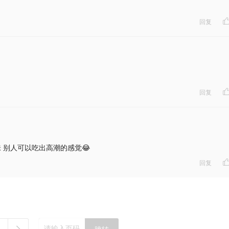
回复
回复
味 别人可以吃出高潮的感觉😂
回复