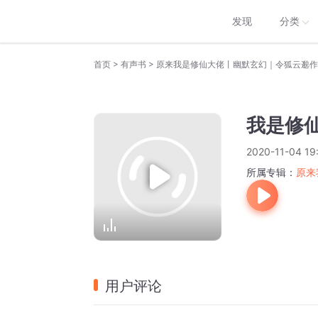
发现
分类
>
>
首页
有声书
原来我是修仙大佬丨幽默玄幻｜令狐云邈作
我是修仙
2020-11-04 19
所属专辑：
原来
用户评论