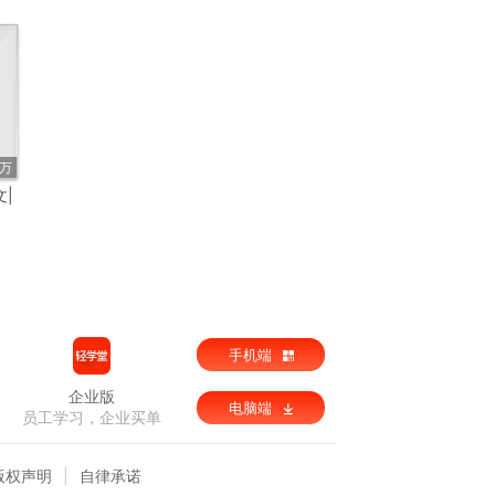
1万
|
手机端
企业版
电脑端
员工学习，企业买单
版权声明
自律承诺