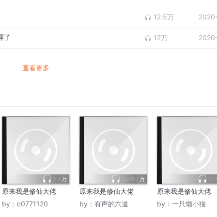
12.5万
2020
埋了
12万
2020
查看更多
5.2万
3941.7万
22
原来我是修仙大佬
原来我是修仙大佬
原来我是修仙大佬
by：
c0771120
by：
有声的六道
by：
一只懒小猫