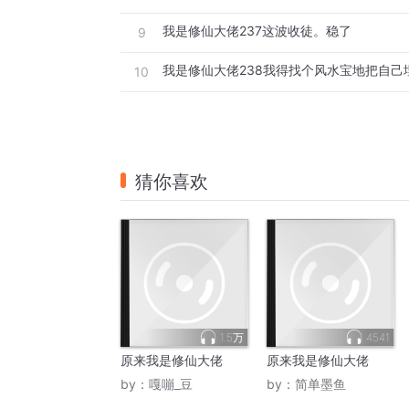
我是修仙大佬237这波收徒。稳了
9
我是修仙大佬238我得找个风水宝地把自己
10
猜你喜欢
1.5万
4541
原来我是修仙大佬
原来我是修仙大佬
by：
嘎嘣_豆
by：
简单墨鱼