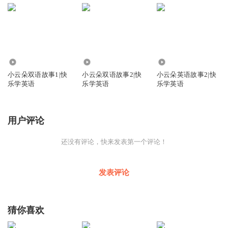
240.11万
14.37万
5.63万
小云朵双语故事1|快
小云朵双语故事2|快
小云朵英语故事2|快
乐学英语
乐学英语
乐学英语
用户评论
还没有评论，快来发表第一个评论！
发表评论
猜你喜欢