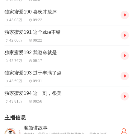
独家蜜爱190 喜欢才放肆
43.03万
09:22
独家蜜爱191 这个size不错
42.60万
09:22
独家蜜爱192 我遵命就是
42.76万
09:17
独家蜜爱193 过于丰满了点
43.59万
09:31
独家蜜爱194 这一刻，很美
43.81万
09:56
主播信息
君颜讲故事