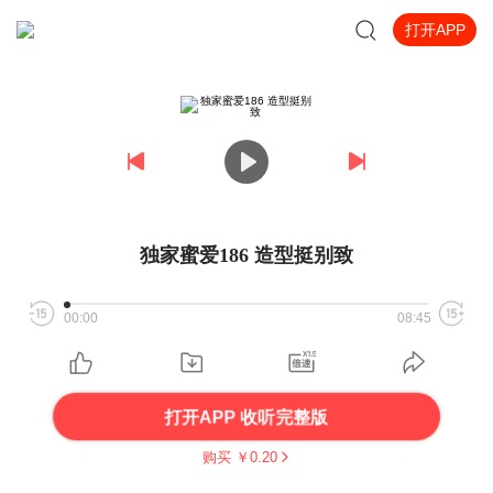
打开APP
独家蜜爱186 造型挺别致
00:00
08:45
打开APP 收听完整版
购买 ￥
0.20