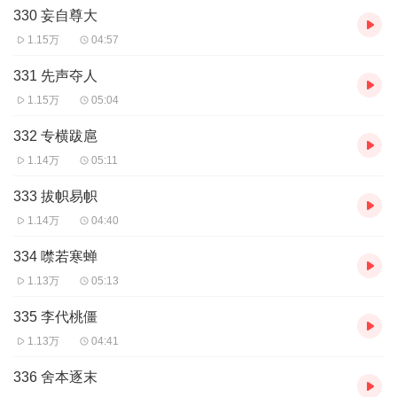
330 妄自尊大
1.15万
04:57
331 先声夺人
1.15万
05:04
332 专横跋扈
1.14万
05:11
333 拔帜易帜
1.14万
04:40
334 噤若寒蝉
1.13万
05:13
335 李代桃僵
1.13万
04:41
336 舍本逐末