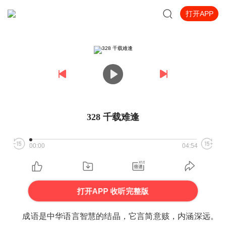
打开APP
328 千载难逢
00:00
04:54
打开APP 收听完整版
成语是中华语言智慧的结晶，它言简意赅，内涵深远。