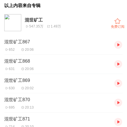
以上内容来自专辑
混世矿工
547.35万
1.49万
免费订阅
混世矿工867
652
20:06
混世矿工868
631
20:06
混世矿工869
630
20:02
混世矿工870
695
20:13
混世矿工871
714
20:10