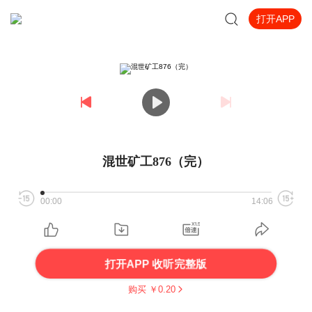
打开APP
混世矿工876（完）
00:00
14:06
打开APP 收听完整版
购买 ￥
0.20