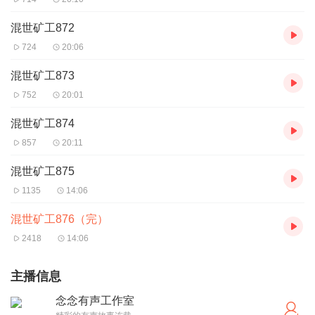
混世矿工872
724
20:06
混世矿工873
752
20:01
混世矿工874
857
20:11
混世矿工875
1135
14:06
混世矿工876（完）
2418
14:06
主播信息
念念有声工作室