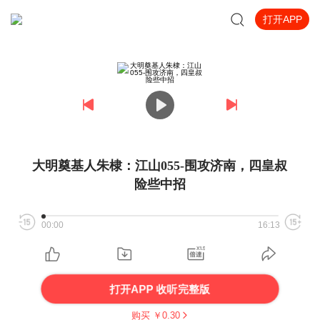
打开APP
大明奠基人朱棣：江山055-围攻济南，四皇叔
险些中招
00:00
16:13
打开APP 收听完整版
购买 ￥
0.30