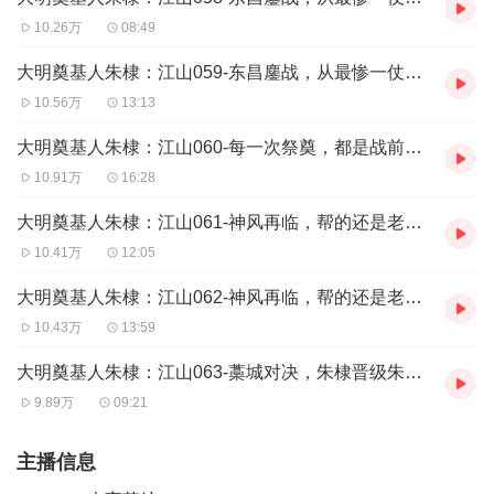
10.26万
08:49
大明奠基人朱棣：江山059-东昌鏖战，从最惨一仗中逃脱（下）
10.56万
13:13
大明奠基人朱棣：江山060-每一次祭奠，都是战前动员
10.91万
16:28
大明奠基人朱棣：江山061-神风再临，帮的还是老朋友（上）
10.41万
12:05
大明奠基人朱棣：江山062-神风再临，帮的还是老朋友（下）
10.43万
13:59
大明奠基人朱棣：江山063-藁城对决，朱棣晋级朱三风（上）
9.89万
09:21
主播信息