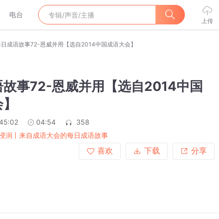
电台
上传
每日成语故事72-恩威并用【选自2014中国成语大会】
故事72-恩威并用【选自2014中国
会】
:45:02
04:54
358
浸润丨来自成语大会的每日成语故事
喜欢
下载
分享