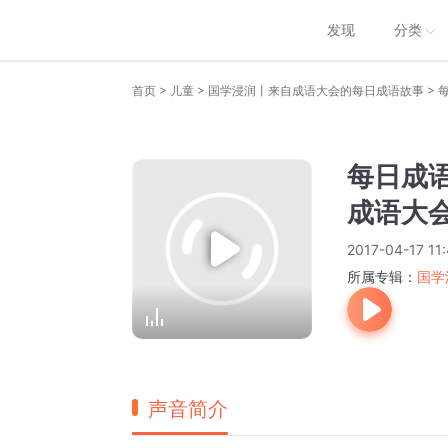
发现
分类
>
>
>
首页
儿童
国学浸润丨来自成语大会的每日成语故事
每日成语
成语大
2017-04-17 11
所属专辑：
国学
声音简介