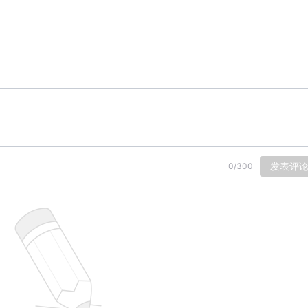
发表评
0
/
300