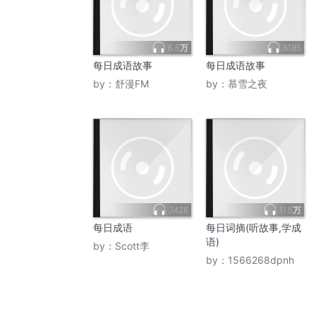
6.6万
8195
每日成语故事
每日成语故事
by：
舒漫FM
by：
慕雪之夜
3426
11.5万
每日成语
每日词摘(听故事,学成
语)
by：
Scott李
by：
1566268dpnh