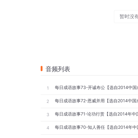
暂时没
音频列表
每日成语故事73-开诚布公【选自2014中
1
每日成语故事72-恩威并用【选自2014中
2
每日成语故事71-论功行赏【选自2014年
3
每日成语故事70-知人善任【选自2014年
4