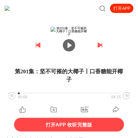
打开APP
第201集：坚不可摧的大椰子丨口香糖能开椰
子
00:00
04:15
打开APP 收听完整版