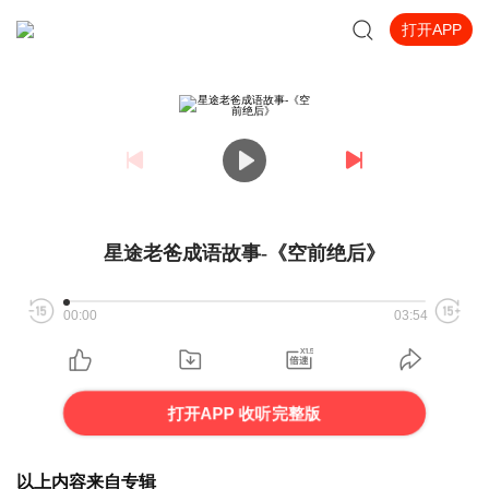
打开APP
星途老爸成语故事-《空前绝后》
00:00
03:54
打开APP 收听完整版
以上内容来自专辑