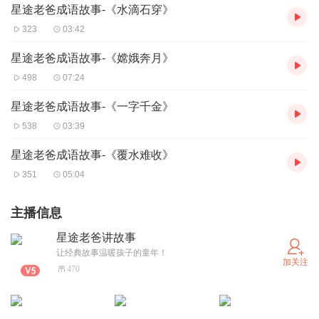
星途老爸成语故事-《水滴石穿》
323
03:42
星途老爸成语故事-《嫦娥奔月》
498
07:24
星途老爸成语故事-《一字千金》
538
03:39
星途老爸成语故事-《覆水难收》
351
05:04
主播信息
星途老爸讲故事
让经典故事温暖孩子的童年！
加关注
470