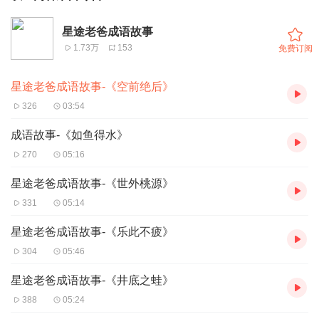
星途老爸成语故事
1.73万
153
免费订阅
星途老爸成语故事-《空前绝后》
326
03:54
成语故事-《如鱼得水》
270
05:16
星途老爸成语故事-《世外桃源》
331
05:14
星途老爸成语故事-《乐此不疲》
304
05:46
星途老爸成语故事-《井底之蛙》
388
05:24