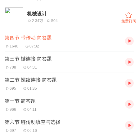
机械设计
2.34万
504
免费订阅
第四节 带传动 简答题
1640
07:32
第三节 键连接 简答题
708
04:31
第二节 螺纹连接 简答题
695
01:35
第一节 简答题
966
04:11
第六节 链传动填空与选择
697
06:16