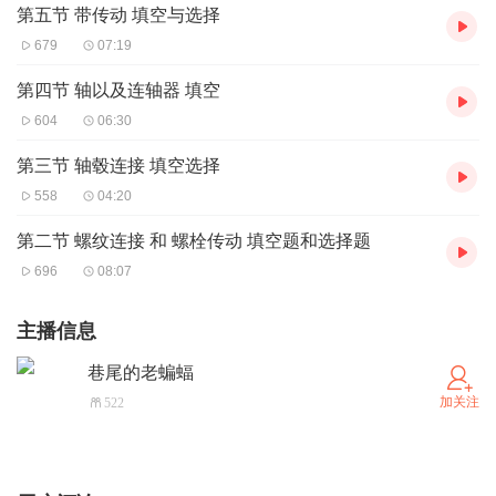
第五节 带传动 填空与选择
679
07:19
第四节 轴以及连轴器 填空
604
06:30
第三节 轴毂连接 填空选择
558
04:20
第二节 螺纹连接 和 螺栓传动 填空题和选择题
696
08:07
主播信息
巷尾的老蝙蝠
加关注
522