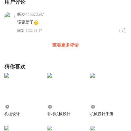
用户评论
听友445028547
该更新了
回复
2022-11-17
1
查看更多评论
猜你喜欢
11.09万
24.10万
3.89万
机械设计
非标机械设计
机械设计手册