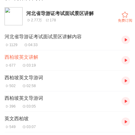
河北省导游证考试面试景区讲解
2.77万
178
免费订阅
河北省导游证考试面试景区讲解内容
1129
04:33
西柏坡英文讲解
677
03:19
西柏坡英文导游词
502
02:58
西柏坡英文导游词
396
03:05
英文西柏坡
549
03:07