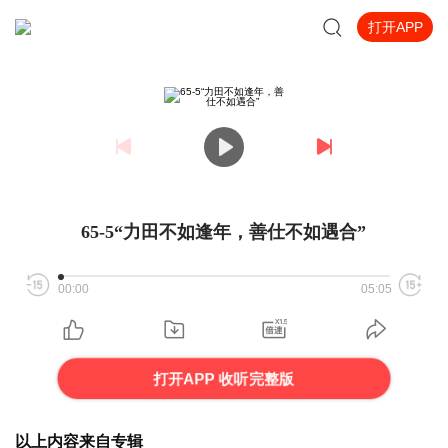
打开APP
65-5“力田不如逢年，善仕不如遇合”
00:00
05:05
打开APP 收听完整版
以上内容来自专辑