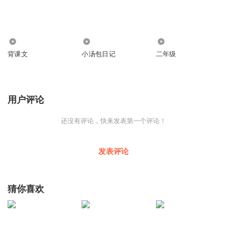
2.01万
1.67万
1027
背课文
小汤包日记
二年级
用户评论
还没有评论，快来发表第一个评论！
发表评论
猜你喜欢