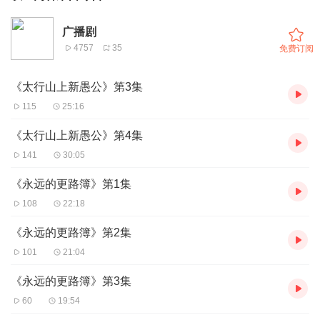
广播剧
4757
35
免费订阅
《太行山上新愚公》第3集
115
25:16
《太行山上新愚公》第4集
141
30:05
《永远的更路簿》第1集
108
22:18
《永远的更路簿》第2集
101
21:04
《永远的更路簿》第3集
60
19:54