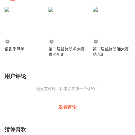
0
1.14万
5078
稻香手风琴
第二届丝路朗诵大赛
第二届丝路朗诵大赛
青少年B
幼儿组
用户评论
还没有评论，快来发表第一个评论！
发表评论
猜你喜欢