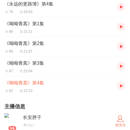
《永远的更路簿》第4集
78
29:03
《呦呦青蒿》第1集
89
21:21
《呦呦青蒿》第2集
66
21:07
《呦呦青蒿》第3集
87
25:04
《呦呦青蒿》第4集
81
22:23
主播信息
长安胖子
加关注
1612