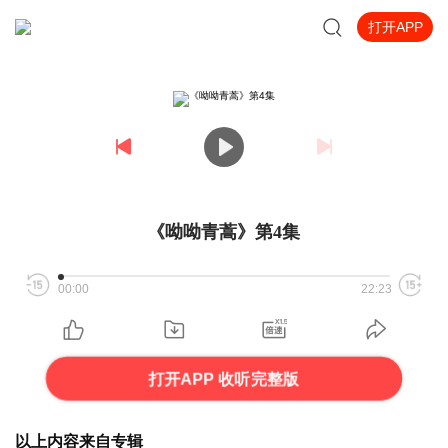
打开APP
《呦呦青蒿》第4集
00:00
22:23
打开APP 收听完整版
以上内容来自专辑