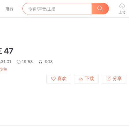
电台
上传
 47
:31:01
19:58
903
少主
喜欢
下载
分享