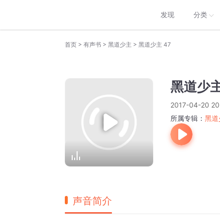
发现
分类
>
>
>
首页
有声书
黑道少主
黑道少主 47
黑道少主
2017-04-20 20
所属专辑：
黑道
声音简介