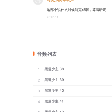
这部小说什么时候能完成啊，等着听呢
2017-11
音频列表
黑道少主 38
1
黑道少主 39
2
黑道少主 40
3
黑道少主 41
4
黑道少主 42