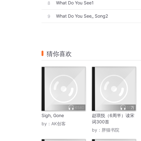
What Do You See1
8
What Do You See_ Song2
9
猜你喜欢
6580
1.1万
Sigh, Gone
赵琪悦（6周半）读宋
词300首
by：
AK创客
by：
胖猫书院