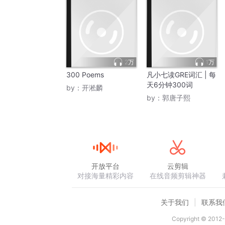
2万
1万
300 Poems
凡小七读GRE词汇 | 每
天6分钟300词
by：
开淞麟
by：
郭唐子熙
开放平台
云剪辑
对接海量精彩内容
在线音频剪辑神器
关于我们
联系我
Copyright © 2012-