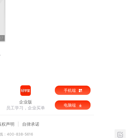
67
手机端
企业版
电脑端
员工学习，企业买单
版权声明
自律承诺
：400-838-5616