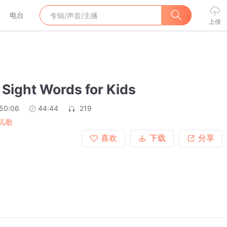
电台
上传
ight Words for Kids
:50:06
44:44
219
儿歌
喜欢
下载
分享