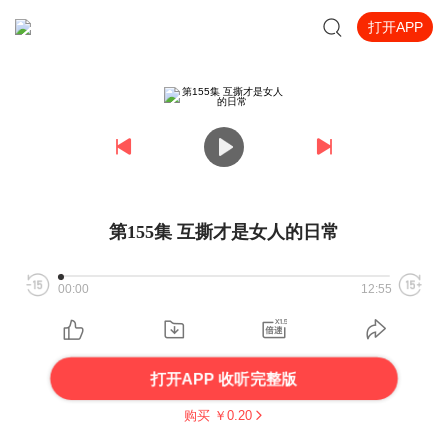
打开APP
第155集 互撕才是女人的日常
00:00
12:55
打开APP 收听完整版
购买 ￥
0.20