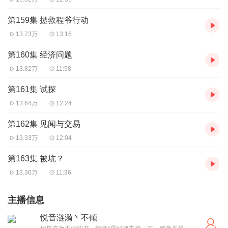
第159集 拯救程爷行动
13.73万
13:16
第160集 经济问题
13.82万
11:58
第161集 试探
13.64万
12:24
第162集 见闻与交易
13.33万
12:04
第163集 被坑？
13.36万
11:36
主播信息
悦音涟漪丶不倾