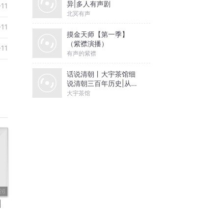
异|多人有声剧
-11
北冥有声
-11
摸金天师【第一季】
（紫襟演播）
-11
有声的紫襟
话说清朝丨大宇茶馆细
说清朝三百年历史|从努
尔哈赤到末代皇帝溥仪|
大宇茶馆
康熙雍正乾隆
26
|