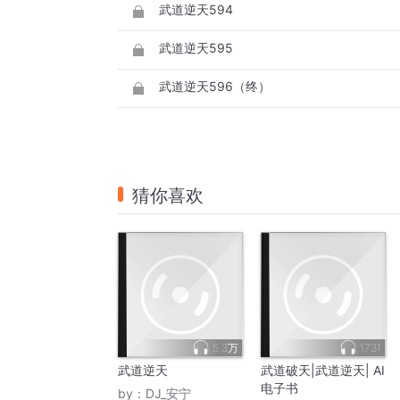
武道逆天594
武道逆天595
武道逆天596（终）
猜你喜欢
5.3万
1731
武道逆天
武道破天|武道逆天| AI
电子书
by：
DJ_安宁