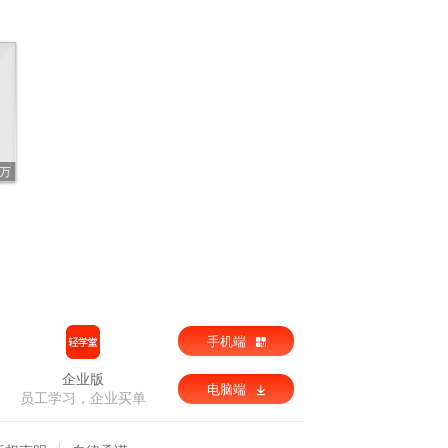
8万
手机端
企业版
电脑端
员工学习，企业买单