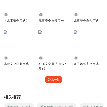
1.15万
3055
4371
《儿童安全宝典》
儿童安全自救宝典
儿童安全自救宝典
15.39万
1.67万
2.74万
儿童安全自救宝典
布布安全屋|儿童安全
陶子妈妈安全宝典
知识
换一批
相关推荐
幸好我们认识过
重生后大佬都想认识我
我所认识的我并