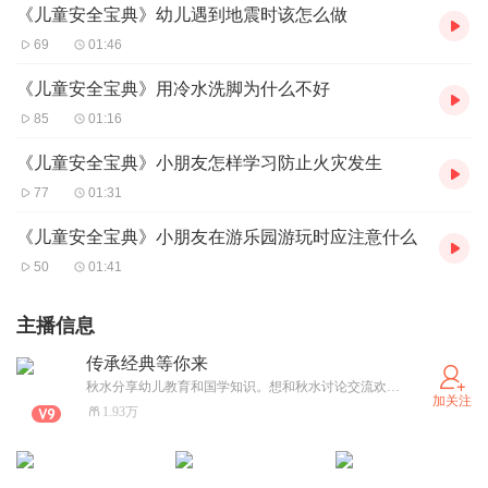
《儿童安全宝典》幼儿遇到地震时该怎么做
69
01:46
《儿童安全宝典》用冷水洗脚为什么不好
85
01:16
《儿童安全宝典》小朋友怎样学习防止火灾发生
77
01:31
《儿童安全宝典》小朋友在游乐园游玩时应注意什么
50
01:41
主播信息
传承经典等你来
秋水分享幼儿教育和国学知识。想和秋水讨论交流欢迎关注公众好秋水君曰（qiushuishuo）
加关注
1.93万