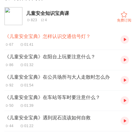
儿童安全知识宝典课
823
4
免费订阅
《儿童安全宝典》怎样认识交通信号灯？
67
01:41
《儿童安全宝典》在阳台上玩要注意什么？
86
01:32
《儿童安全宝典》在公共场所与大人走散时怎么办
92
01:54
《儿童安全宝典》在车站等车时要注意什么？
50
01:39
《儿童安全宝典》遇到泥石流该如何自救
44
01:22