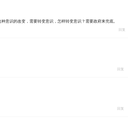
这种意识的改变，需要转变意识，怎样转变意识？需要政府来兜底。
回复
回复
回复