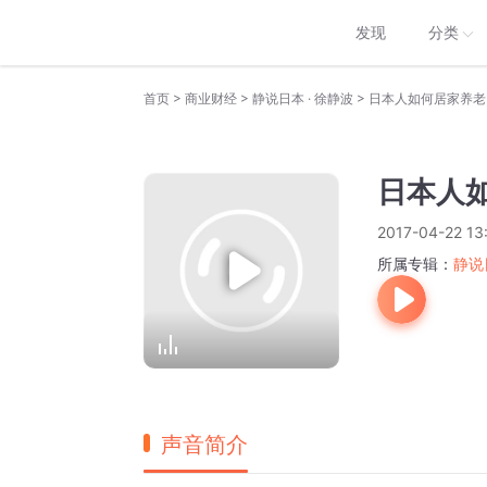
发现
分类
>
>
>
首页
商业财经
静说日本 · 徐静波
日本人如何居家养老
日本人
2017-04-22 13
所属专辑：
静说
声音简介