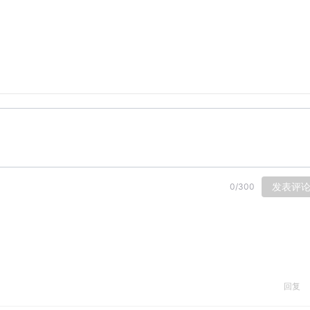
发表评
0
/
300
回复