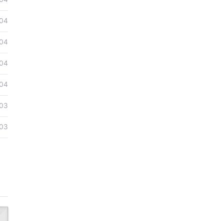
04
04
04
04
03
03