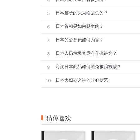
日本筷子的头为啥是尖的？
5
日本首相是如何诞生的？
6
日本的公务员如何为官？
7
日本人扔垃圾究竟有什么讲究？
8
海淘日本商品如何避免被骗被蒙？
9
日本天妇罗之神的匠心厨艺
10
猜你喜欢