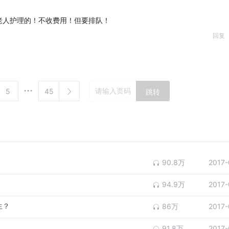
老人护理的！不收费用！但要排队！
回复
5
45
跳转
90.8万
2017-
94.9万
2017-
生？
86万
2017-
91.8万
2017-