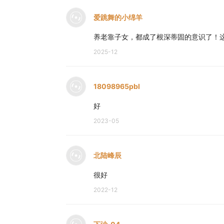
爱跳舞的小绵羊
养老靠子女，都成了根深蒂固的意识了！
2025-12
18098965pbl
好
2023-05
北陆峰辰
很好
2022-12