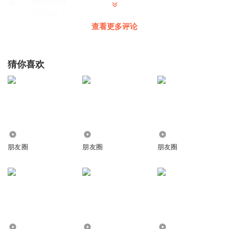
春风讲营销
老师太棒了
查看更多评论
回复
2021-05-06
0
猜你喜欢
95
929
4128
朋友圈
朋友圈
朋友圈
329
3274.26万
7.12万